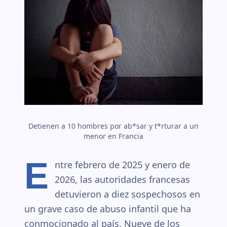
Detienen a 10 hombres por ab*sar y t*rturar a un
menor en Francia
E
ntre febrero de 2025 y enero de
2026, las autoridades francesas
detuvieron a diez sospechosos en
un grave caso de abuso infantil que ha
conmocionado al país. Nueve de los