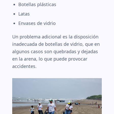
Botellas plásticas
Latas
Envases de vidrio
Un problema adicional es la disposición
inadecuada de botellas de vidrio, que en
algunos casos son quebradas y dejadas
en la arena, lo que puede provocar
accidentes.