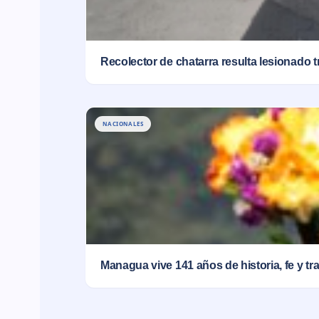
Recolector de chatarra resulta lesionado t
NACIONALES
Managua vive 141 años de historia, fe y 