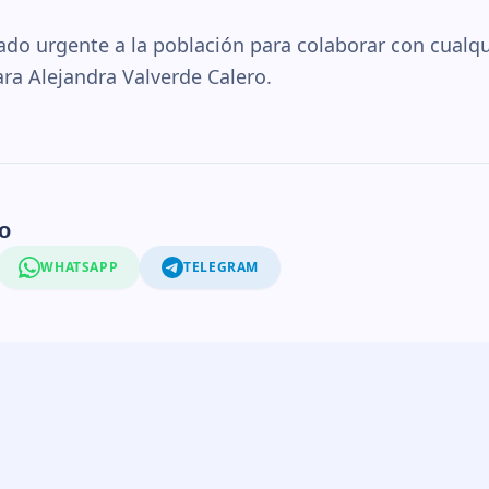
mado urgente a la población para colaborar con cualq
ara Alejandra Valverde Calero.
o
WHATSAPP
TELEGRAM