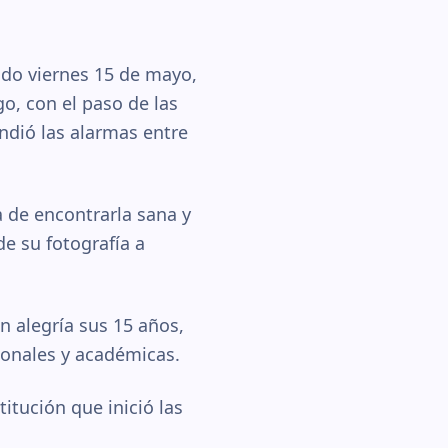
sado viernes 15 de mayo,
o, con el paso de las
endió las alarmas entre
 de encontrarla sana y
e su fotografía a
n alegría sus 15 años,
onales y académicas.
titución que inició las