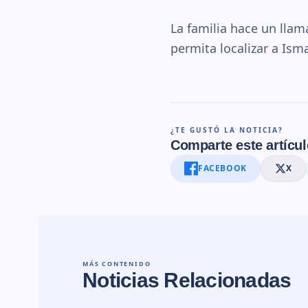
La familia hace un lla
permita localizar a Ism
¿TE GUSTÓ LA NOTICIA?
Comparte este artícul
FACEBOOK
X
MÁS CONTENIDO
Noticias Relacionadas