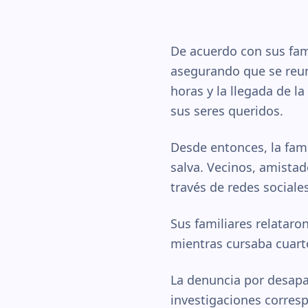
De acuerdo con sus fami
asegurando que se reuni
horas y la llegada de l
sus seres queridos.
Desde entonces, la fam
salva. Vecinos, amistad
través de redes sociale
Sus familiares relataro
mientras cursaba cuart
La denuncia por desapari
investigaciones corresp