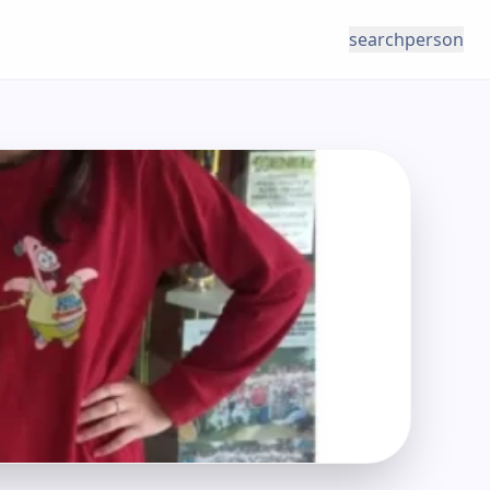
search
person