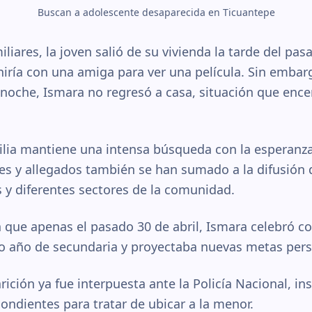
Buscan a adolescente desaparecida en Ticuantepe
liares, la joven salió de su vivienda la tarde del pa
ría con una amiga para ver una película. Sin embarg
a noche, Ismara no regresó a casa, situación que enc
ilia mantiene una intensa búsqueda con la esperanza
es y allegados también se han sumado a la difusión d
s y diferentes sectores de la comunidad.
n que apenas el pasado 30 de abril, Ismara celebró co
o año de secundaria y proyectaba nuevas metas pers
ción ya fue interpuesta ante la Policía Nacional, ins
ondientes para tratar de ubicar a la menor.