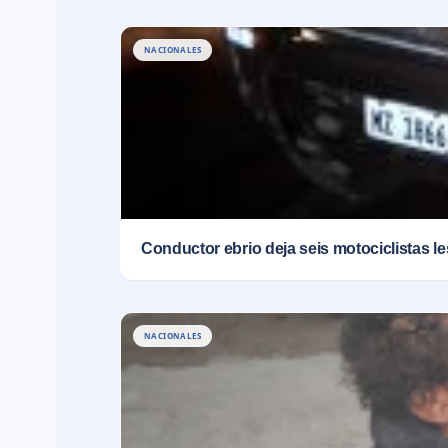
NACIONALES
Conductor ebrio deja seis motociclistas l
NACIONALES