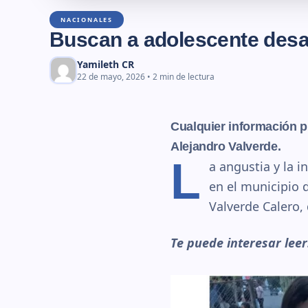
NACIONALES
Buscan a adolescente desa
Yamileth CR
22 de mayo, 2026 • 2 min de lectura
Cualquier información p
Alejandro Valverde.
L
a angustia y la 
en el municipio 
Valverde Calero,
Te puede interesar lee